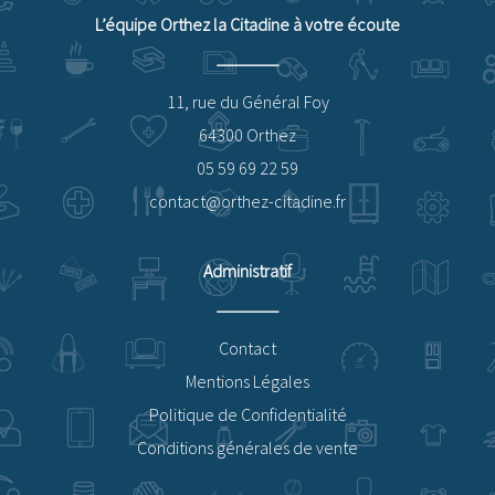
L’équipe Orthez la Citadine à votre écoute
Où utiliser ma Carte Privilège ?
11, rue du Général Foy
64300 Orthez
05 59 69 22 59
contact@orthez-citadine.fr
Administratif
Contact
Mentions Légales
Politique de Confidentialité
Conditions générales de vente