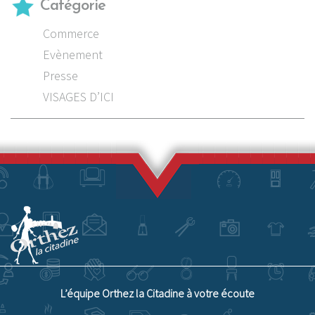
Catégorie
Commerce
Evènement
Presse
VISAGES D’ICI
L’équipe Orthez la Citadine à votre écoute