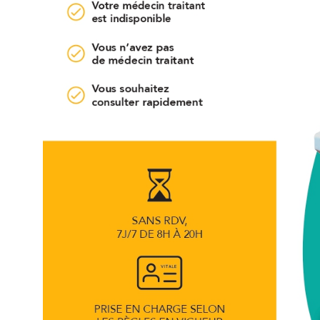
Où utiliser ma Carte Privilège ?