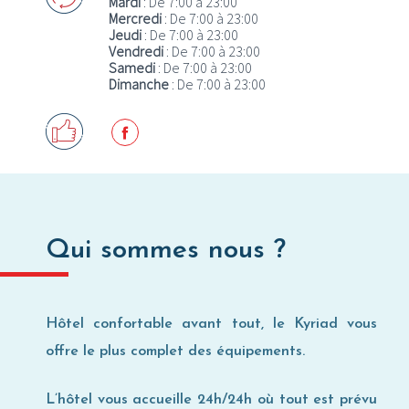
Mardi
: De 7:00 à 23:00
Mercredi
: De 7:00 à 23:00
Où utiliser ma Carte Privilège ?
Jeudi
: De 7:00 à 23:00
Vendredi
: De 7:00 à 23:00
Samedi
: De 7:00 à 23:00
Dimanche
: De 7:00 à 23:00
Qui sommes nous ?
Hôtel confortable avant tout, le Kyriad vous
offre le plus complet des équipements.
L’hôtel vous accueille 24h/24h où tout est prévu