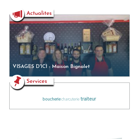
VISAGES D'ICI - Maison Bignalet
traiteur
boucherie
charcuterie