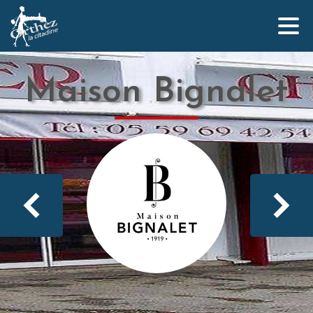
Maison Bignalet
Qui sommes-nous ?
L’équipe Orthez la Citadine
Nos partenaires