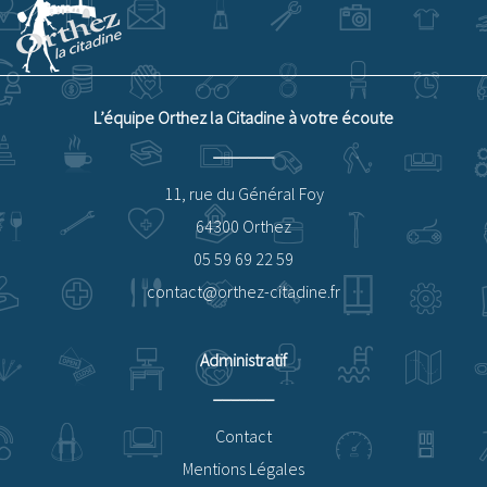
L’équipe Orthez la Citadine à votre écoute
11, rue du Général Foy
64300 Orthez
05 59 69 22 59
contact@orthez-citadine.fr
Administratif
Contact
Mentions Légales