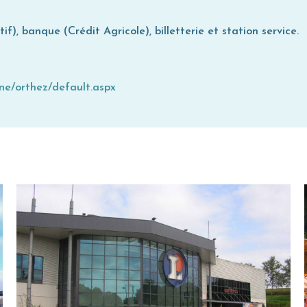
f), banque (Crédit Agricole), billetterie et station service.
ine/orthez/default.aspx