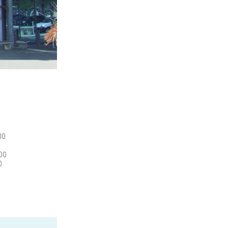
30
:00
0