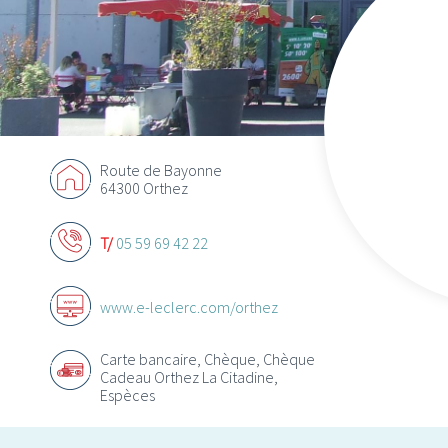
Route de Bayonne
64300 Orthez
T/
05 59 69 42 22
www.e-leclerc.com/orthez
Carte bancaire, Chèque, Chèque
Cadeau Orthez La Citadine,
Espèces