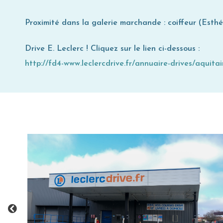
Proximité dans la galerie marchande : coiffeur (Esthéti
Drive E. Leclerc ! Cliquez sur le lien ci-dessous :
http://fd4-www.leclercdrive.fr/annuaire-drives/aquita