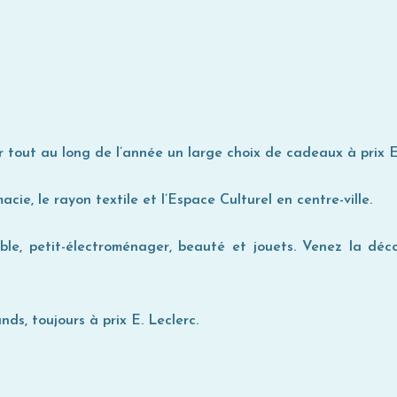
r tout au long de l’année un large choix de cadeaux à prix E
e, le rayon textile et l’Espace Culturel en centre-ville.
e, petit-électroménager, beauté et jouets. Venez la déco
ds, toujours à prix E. Leclerc.