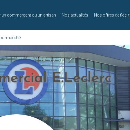
r un commerçant ou un artisan
Nos actualités
Nos offres de fidélit
upermarché
ercial E.Leclerc