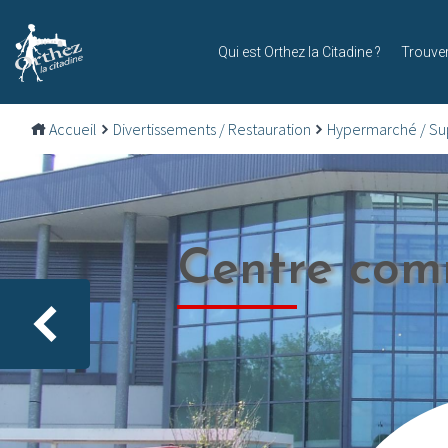
Qui est Orthez la Citadine ?
Trouve
Accueil
Divertissements / Restauration
Hypermarché / S
Centre comm