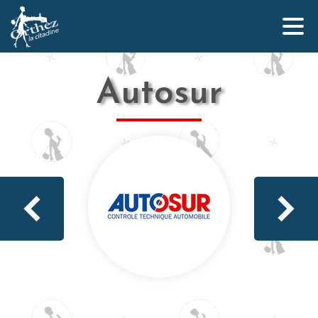
Autosur
Qui sommes-nous ?
L’équipe Orthez la Citadine
Nos partenaires