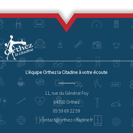
L’équipe Orthez la Citadine à votre écoute
11, rue du Général Foy
64300 Orthez
05 59 69 22 59
contact@orthez-citadine.fr