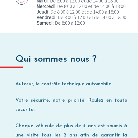
Mardi
: De 8:00 à 12:00 et de 14:00 à 18:00
Mercredi
: De 8:00 à 12:00 et de 14:00 à 18:00
Où utiliser ma Carte Privilège ?
Jeudi
: De 8:00 à 12:00 et de 14:00 à 18:00
Vendredi
: De 8:00 à 12:00 et de 14:00 à 18:00
Samedi
: De 8:00 à 12:00
Qui sommes nous ?
Autosur, le contrôle technique automobile.
Votre sécurité, notre priorité. Roulez en toute
sécurité.
Chaque véhicule de plus de 4 ans est soumis à
une visite tous les 2 ans afin de garantir la