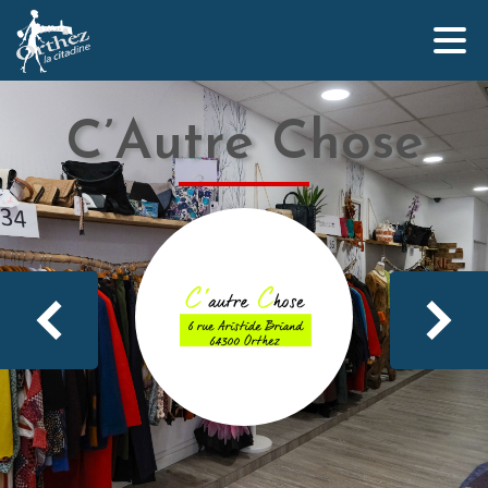
C’Autre Chose
Qui sommes-nous ?
L’équipe Orthez la Citadine
Nos partenaires