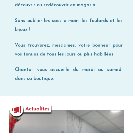
découvrir ou redécouvrir en magasin.
Sans oublier les sacs à main, les foulards et les
bijoux !
Vous trouverez, mesdames, votre bonheur pour
vos tenues de tous les jours ou plus habillées.
Chantal, vous accueille du mardi au samedi
dans sa boutique.