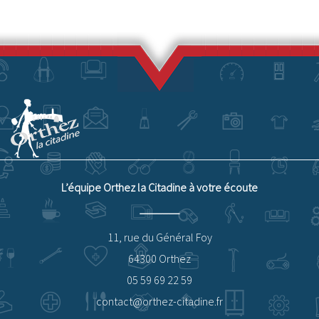
L’équipe Orthez la Citadine à votre écoute
11, rue du Général Foy
64300 Orthez
05 59 69 22 59
contact@orthez-citadine.fr