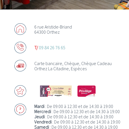
6 rue Aristide-Briand
64300 Orthez
Actualités
T/
09 84 26 76 65
Promotions
Offres d’emploi
Carte bancaire, Chèque, Chèque Cadeau
Orthez La Citadine, Espèces
Mardi
: De 09:00 à 12:30 et de 14:30 à 19:00
Acheter des chèques Cadeaux
Mercredi
: De 09:00 à 12:30 et de 14:30 à 19:00
Jeudi
: De 09:00 à 12:30 et de 14:30 à 19:00
Vendredi
: De 09:00 à 12:30 et de 14:30 à 19:00
Où utiliser les Chèques Cadeaux ?
Samedi
: De 09:00 à 12:30 et de 14:30 à 19:00