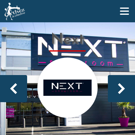
Next
Qui sommes-nous ?
L’équipe Orthez la Citadine
Nos partenaires