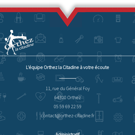
L’équipe Orthez la Citadine à votre écoute
11, rue du Général Foy
64300 Orthez
05 59 69 22 59
contact@orthez-citadine.fr
Administratif