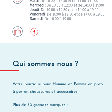
Mardi
: De 10:00 à 12:30 et de 14:00 à 19:00
Mercredi
: De 10:00 à 12:30 et de 14:00 à 19:00
Où utiliser ma Carte Privilège ?
Jeudi
: De 10:00 à 12:30 et de 14:00 à 19:00
Vendredi
: De 10:00 à 12:30 et de 14:00 à 19:00
Samedi
: De 10:00 à 19:00
Qui sommes nous ?
Votre boutique pour Homme et Femme en prêt-
à-porter, chaussures et accessoires.
Plus de 50 grandes marques :