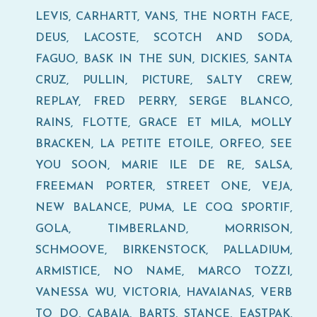
LEVIS, CARHARTT, VANS, THE NORTH FACE,
DEUS, LACOSTE, SCOTCH AND SODA,
FAGUO, BASK IN THE SUN, DICKIES, SANTA
CRUZ, PULLIN, PICTURE, SALTY CREW,
REPLAY, FRED PERRY, SERGE BLANCO,
RAINS, FLOTTE, GRACE ET MILA, MOLLY
BRACKEN, LA PETITE ETOILE, ORFEO, SEE
YOU SOON, MARIE ILE DE RE, SALSA,
FREEMAN PORTER, STREET ONE, VEJA,
NEW BALANCE, PUMA, LE COQ SPORTIF,
GOLA, TIMBERLAND, MORRISON,
SCHMOOVE, BIRKENSTOCK, PALLADIUM,
ARMISTICE, NO NAME, MARCO TOZZI,
VANESSA WU, VICTORIA, HAVAIANAS, VERB
TO DO, CABAIA, BARTS, STANCE, EASTPAK,