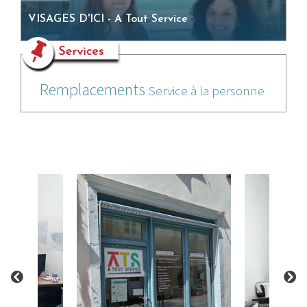
VISAGES D'ICI - A Tout Service
Remplacements
Service à la personne