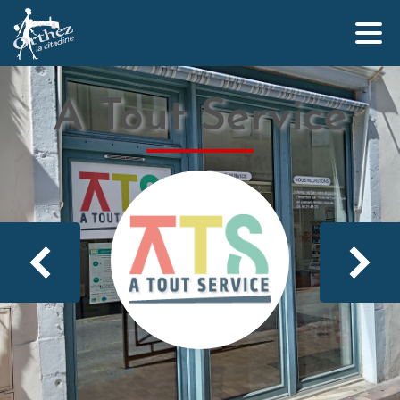
A Tout Service
Qui sommes-nous ?
L’équipe Orthez la Citadine
Nos partenaires