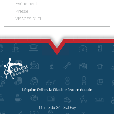
Evènement
Presse
VISAGES D’ICI
L’équipe Orthez la Citadine à votre écoute
11, rue du Général Foy