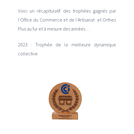
Voici un récapitulatif des trophées gagnés par
l’Office du Commerce et de l’Artisanat et Orthez
Plus au fur et à mesure des années…
Actualités
2023 : Trophée de la meilleure dynamique
Promotions
collective
Offres d’emploi
Acheter des chèques Cadeaux
Où utiliser les Chèques Cadeaux ?