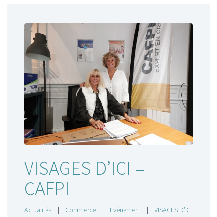
VISAGES D’ICI –
CAFPI
Actualités
|
Commerce
|
Evènement
|
VISAGES D’ICI