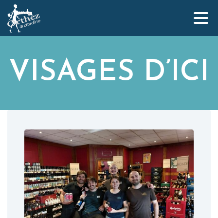
VISAGES D’ICI
Qui sommes-nous ?
L’équipe Orthez la Citadine
Nos partenaires