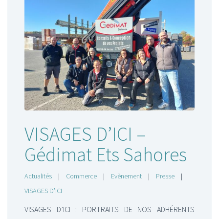
VISAGES D’ICI –
Gédimat Ets Sahores
Actualités
|
Commerce
|
Evènement
|
Presse
|
VISAGES D’ICI
VISAGES D’ICI : PORTRAITS DE NOS ADHÉRENTS