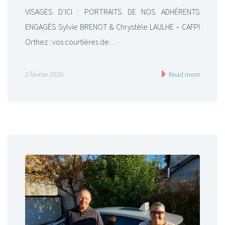
VISAGES D’ICI : PORTRAITS DE NOS ADHÉRENTS
ENGAGÉS Sylvie BRENOT & Chrystèle LAULHE – CAFPI
Orthez : vos courtières de…
2 février 2026
Read more