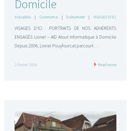
Domicile
Actualités
|
Commerce
|
Evènement
|
VISAGES D’ICI
VISAGES D’ICI : PORTRAITS DE NOS ADHÉRENTS
ENGAGÉS Lionel – AID Atout Informatique à Domicile
Depuis 2006, Lionel Pouyfourcat parcourt…
2 février 2026
Read more