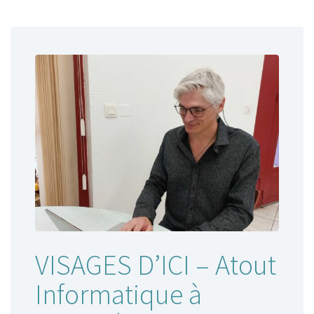
Où utiliser ma Carte Privilège ?
VISAGES D’ICI – Atout
Informatique à