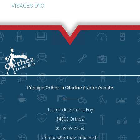
VISAGES D’ICI
L’équipe Orthez la Citadine à votre écoute
11, rue du Général Foy
64300 Orthez
05 59 69 22 59
contact@orthez-citadine.fr