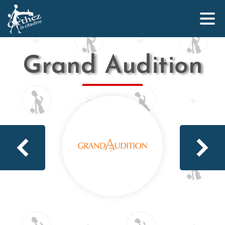
Grand Audition
Qui sommes-nous ?
L’équipe Orthez la Citadine
Nos partenaires